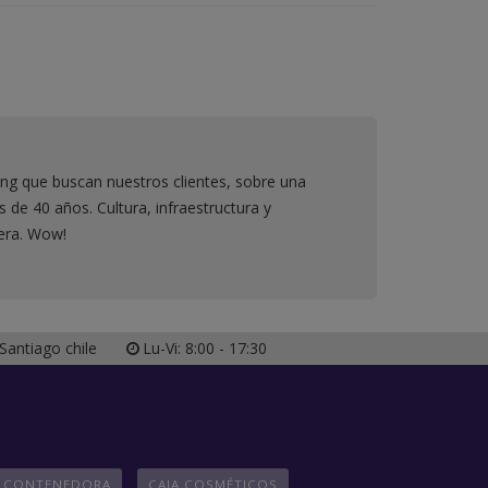
ming que buscan nuestros clientes, sobre una
e 40 años. Cultura, infraestructura y
iera. Wow!
antiago chile
Lu-Vi: 8:00 - 17:30
A CONTENEDORA
CAJA COSMÉTICOS