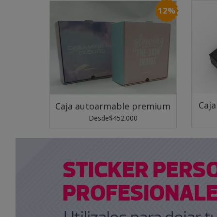
12%
Caja
Caja autoarmable premium
Desde
$452.000