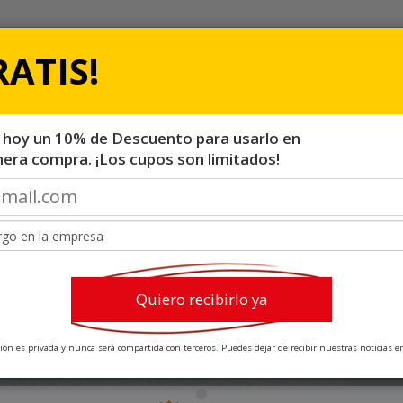
RATIS!
MATERIAL
CATÁLOGOS &
MARKETING
LIBROS
 hoy un 10% de Descuento para usarlo en
mera compra. ¡Los cupos son limitados!
Quiero recibirlo ya
ión es privada y nunca será compartida con terceros. Puedes dejar de recibir nuestras noticias e