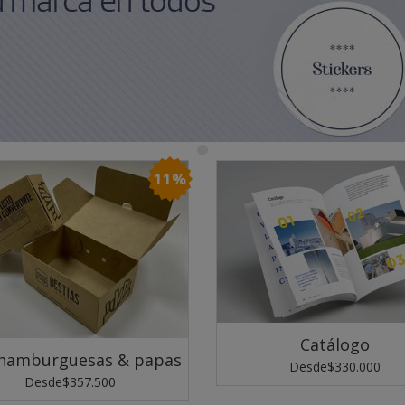
11%
Catálogo
 hamburguesas & papas
Desde
$330.000
Desde
$357.500