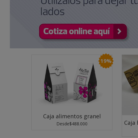
19%
Caja alimentos granel
Caja
Desde
$488.000