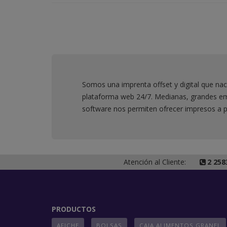
Somos una imprenta offset y digital que nac
plataforma web 24/7. Medianas, grandes emp
software nos permiten ofrecer impresos a p
Atención al Cliente:
2 258
PRODUCTOS
AFICHE
BOLSAS
CAJA ALIMENTOS GRANEL