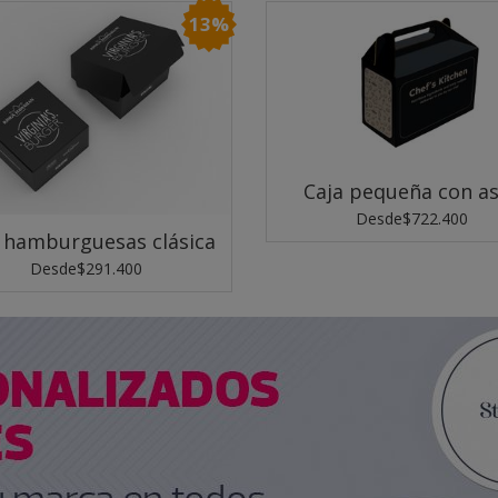
13%
Caja pequeña con a
Desde
$722.400
 hamburguesas clásica
Desde
$291.400