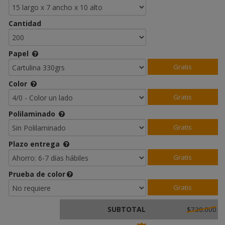
Cantidad
Papel
Gratis
Color
Gratis
Polilaminado
Gratis
Plazo entrega
Gratis
Prueba de color
Gratis
SUBTOTAL
$730.000