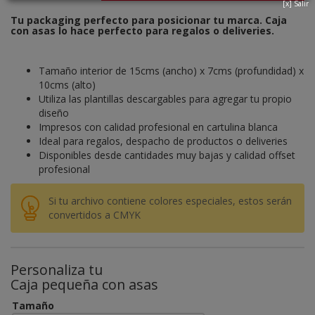
[x] Salir
Tu packaging perfecto para posicionar tu marca. Caja
con asas lo hace perfecto para regalos o deliveries.
Tamaño interior de 15cms (ancho) x 7cms (profundidad) x
10cms (alto)
Utiliza las plantillas descargables para agregar tu propio
diseño
Impresos con calidad profesional en cartulina blanca
Ideal para regalos, despacho de productos o deliveries
Disponibles desde cantidades muy bajas y calidad offset
profesional
Si tu archivo contiene colores especiales, estos serán
convertidos a CMYK
Personaliza tu
Caja pequeña con asas
Tamaño