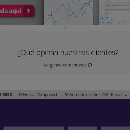
¿Qué opinan nuestros clientes?
cargando comentarios
3 5552
ventas@imprex.cl
Bombero Núñez 248, Recoleta, S