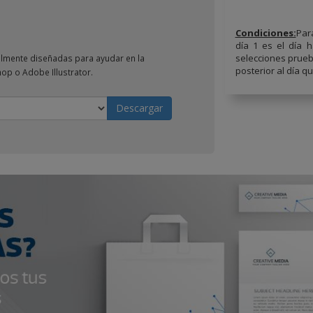
Condiciones:
Par
día 1 es el día h
selecciones prueba
ialmente diseñadas para ayudar en la
posterior al día q
op o Adobe Illustrator.
Descargar