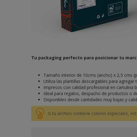
Tu packaging perfecto para posicionar tu marc
Tamaño interior de 10cms (ancho) x 2,5 cms (p
Utiliza las plantillas descargables para agregar
Impresos con calidad profesional en cartulina 
Ideal para regalos, despacho de productos o de
Disponibles desde cantidades muy bajas y calid
Si tu archivo contiene colores especiales, e